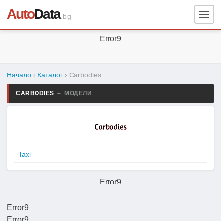
Auto
Data
.bg
Error9
Начало
›
Каталог
›
Carbodies
CARBODIES
– МОДЕЛИ
Taxi
Error9
Error9
Error9