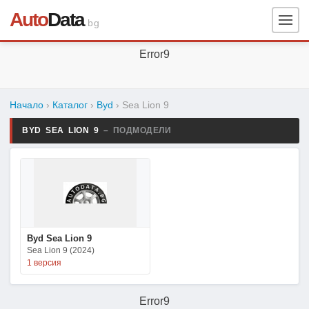
Auto
Data
.bg
Error9
Начало
›
Каталог
›
Byd
›
Sea Lion 9
BYD SEA LION 9
– ПОДМОДЕЛИ
Byd Sea Lion 9
Sea Lion 9 (2024)
1 версия
Error9