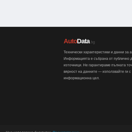
Auto
Data
.bg
Технически характеристики и данни за 
Информацията е събрана от публично 
източници. Не гарантираме пълната точ
вярност на данните — използвайте ги с
информационна цел.