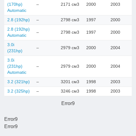
(170hp)
–
2171 см3
2000
2003
Automatic
2.8 (192hp)
–
2798 см3
1997
2000
2.8 (192hp)
–
2798 см3
1997
2000
Automatic
3.0i
–
2979 см3
2000
2004
(231hp)
3.0i
(231hp)
–
2979 см3
2000
2004
Automatic
3.2 (321hp)
–
3201 см3
1998
2003
3.2 (325hp)
–
3246 см3
1998
2003
Error9
Error9
Error9