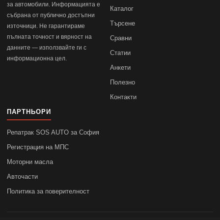
за автомобили. Информацията е
Каталог
събрана от публично достъпни
Търсене
източници. Не гарантираме
пълната точност и вярност на
Сравни
данните — използвайте ги с
Статии
информационна цел.
Анкети
Полезно
Контакти
ПАРТНЬОРИ
Репатрак SOS AUTO за София
Регистрация на МПС
Моторни масла
Авточасти
Политика за поверителност