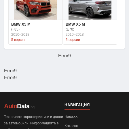
BMW X5 M
BMW X5 M
(F85)
(E70)
2010–2018
2010–2018
5 версии
5 версии
Error9
Error9
Error9
Auto
Data
НАВИГАЦИЯ
.bg
Технически характеристики и данни
Начало
за автомобили. Информацията е
Каталог