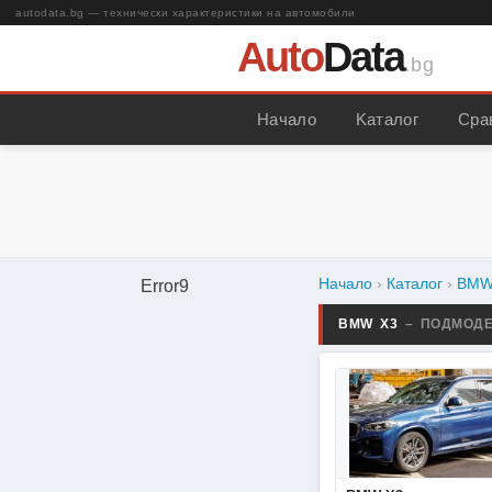
autodata.bg — технически характеристики на автомобили
Auto
Data
.bg
Начало
Kаталог
Сра
Начало
›
Каталог
›
BM
Error9
BMW X3
– ПОДМОД