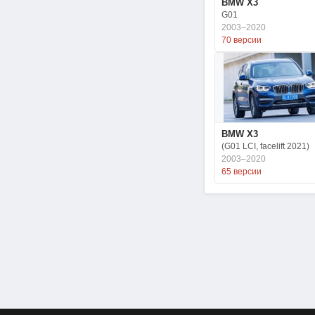
BMW X3
G01
2003–2020
70 версии
BMW X3
(G01 LCI, facelift 2021)
2003–2020
65 версии