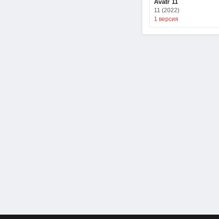
Avatr 11
11 (2022)
1 версия