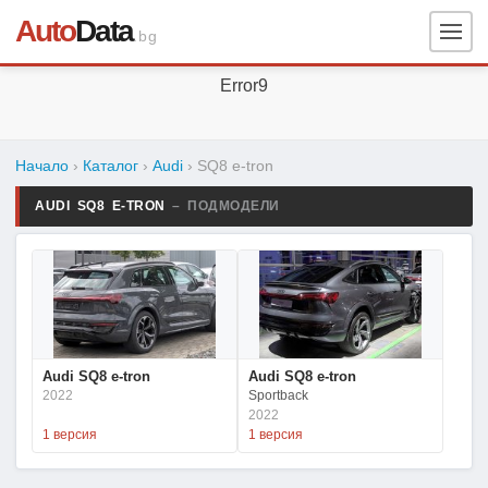
Auto
Data
.bg
Error9
Начало
›
Каталог
›
Audi
›
SQ8 e-tron
AUDI SQ8 E-TRON
– ПОДМОДЕЛИ
Audi SQ8 e-tron
Audi SQ8 e-tron
2022
Sportback
2022
1 версия
1 версия