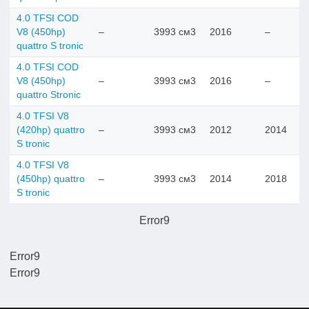
4.0 TFSI COD
V8 (450hp)
–
3993 см3
2016
–
quattro S tronic
4.0 TFSI COD
V8 (450hp)
–
3993 см3
2016
–
quattro Stronic
4.0 TFSI V8
(420hp) quattro
–
3993 см3
2012
2014
S tronic
4.0 TFSI V8
(450hp) quattro
–
3993 см3
2014
2018
S tronic
Error9
Error9
Error9