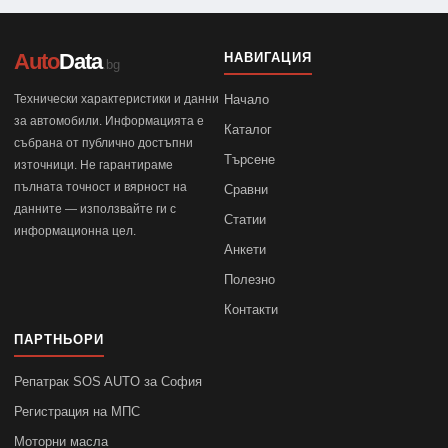
Auto
Data
НАВИГАЦИЯ
.bg
Технически характеристики и данни
Начало
за автомобили. Информацията е
Каталог
събрана от публично достъпни
Търсене
източници. Не гарантираме
пълната точност и вярност на
Сравни
данните — използвайте ги с
Статии
информационна цел.
Анкети
Полезно
Контакти
ПАРТНЬОРИ
Репатрак SOS AUTO за София
Регистрация на МПС
Моторни масла