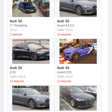
Audi S6
Audi S6
C7 Restyling
Avant 4A,C4
2014
1994–2014
1 версия
14 версии
Audi S6
Audi S6
(C8)
Avant (C8)
1994–2014
1994–2014
12 версии
12 версии