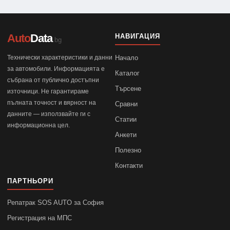
Auto
Data
НАВИГАЦИЯ
.bg
Технически характеристики и данни
Начало
за автомобили. Информацията е
Каталог
събрана от публично достъпни
Търсене
източници. Не гарантираме
пълната точност и вярност на
Сравни
данните — използвайте ги с
Статии
информационна цел.
Анкети
Полезно
Контакти
ПАРТНЬОРИ
Репатрак SOS AUTO за София
Регистрация на МПС