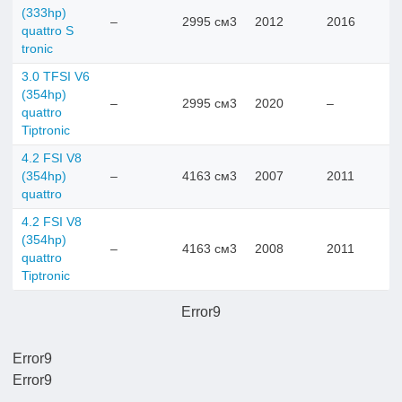
(333hp)
–
2995 см3
2012
2016
quattro S
tronic
3.0 TFSI V6
(354hp)
–
2995 см3
2020
–
quattro
Tiptronic
4.2 FSI V8
(354hp)
–
4163 см3
2007
2011
quattro
4.2 FSI V8
(354hp)
–
4163 см3
2008
2011
quattro
Tiptronic
Error9
Error9
Error9