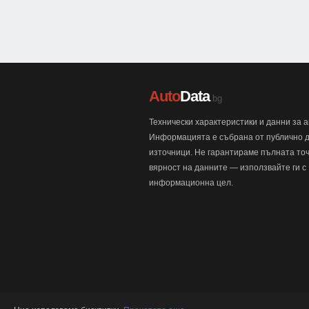
Auto
Data
.bg
Технически характеристики и данни за 
Информацията е събрана от публично 
източници. Не гарантираме пълната точ
вярност на данните — използвайте ги с
информационна цел.