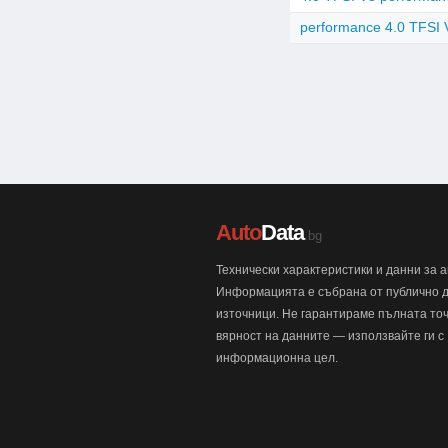
performance 4.0 TFSI 
Auto
Data
.bg
Технически характеристики и данни за 
Информацията е събрана от публично 
източници. Не гарантираме пълната точ
вярност на данните — използвайте ги с
информационна цел.