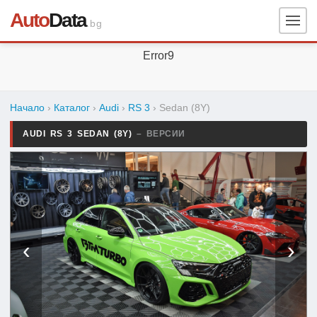
Auto
Data
.bg
Error9
Начало
›
Каталог
›
Audi
›
RS 3
›
Sedan (8Y)
AUDI RS 3 SEDAN (8Y)
– ВЕРСИИ
‹
›