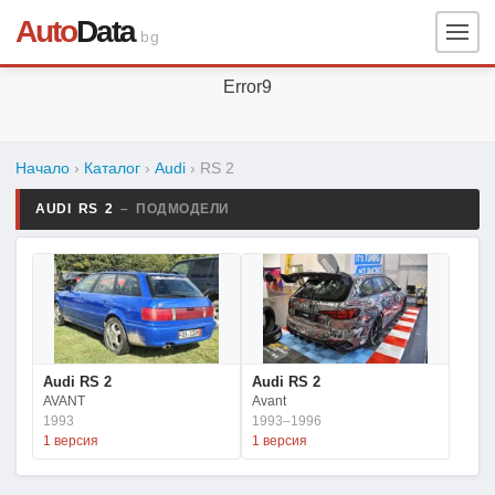
Auto
Data
.bg
Error9
Начало
›
Каталог
›
Audi
›
RS 2
AUDI RS 2
– ПОДМОДЕЛИ
Audi RS 2
Audi RS 2
AVANT
Avant
1993
1993–1996
1 версия
1 версия