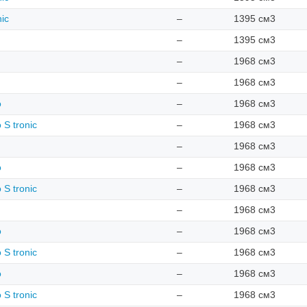
nic
–
1395 см3
–
1395 см3
–
1968 см3
–
1968 см3
o
–
1968 см3
 S tronic
–
1968 см3
–
1968 см3
o
–
1968 см3
 S tronic
–
1968 см3
–
1968 см3
o
–
1968 см3
 S tronic
–
1968 см3
o
–
1968 см3
 S tronic
–
1968 см3