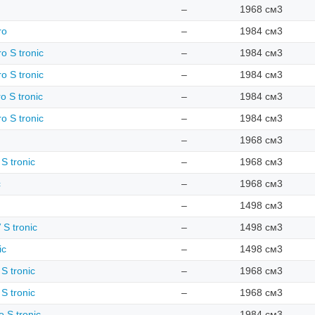
–
1968 см3
ro
–
1984 см3
o S tronic
–
1984 см3
o S tronic
–
1984 см3
o S tronic
–
1984 см3
o S tronic
–
1984 см3
–
1968 см3
S tronic
–
1968 см3
c
–
1968 см3
–
1498 см3
S tronic
–
1498 см3
ic
–
1498 см3
S tronic
–
1968 см3
S tronic
–
1968 см3
o S tronic
–
1984 см3