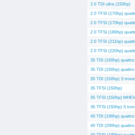
2.0 TDI ultra (150hp)
2.0 TFSI (170hp) quatt
2.0 TFSI (170hp) quattr
2.0 TFSI (180hp) quattr
2.0 TFSI (211hp) quattr
2.0 TFSI (220hp) quattr
35 TDI (150hp) quattro
35 TDI (150hp) quattro 
35 TDI (150hp) S troni
35 TFSI (150hp)
35 TFSI (150hp) MHEV 
35 TFSI (150hp) S tron
40 TDI (190hp) quattro 
40 TDI (200hp) quattro 
40 TFSI (190hp) quattr