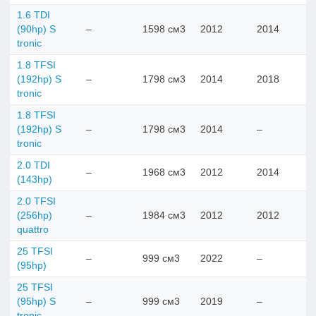
1.6 TDI
(90hp) S
–
1598 см3
2012
2014
tronic
1.8 TFSI
(192hp) S
–
1798 см3
2014
2018
tronic
1.8 TFSI
(192hp) S
–
1798 см3
2014
–
tronic
2.0 TDI
–
1968 см3
2012
2014
(143hp)
2.0 TFSI
(256hp)
–
1984 см3
2012
2012
quattro
25 TFSI
–
999 см3
2022
–
(95hp)
25 TFSI
(95hp) S
–
999 см3
2019
–
tronic