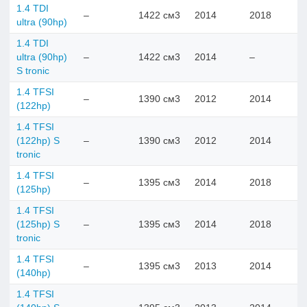
1.4 TDI
–
1422 см3
2014
2018
ultra (90hp)
1.4 TDI
ultra (90hp)
–
1422 см3
2014
–
S tronic
1.4 TFSI
–
1390 см3
2012
2014
(122hp)
1.4 TFSI
(122hp) S
–
1390 см3
2012
2014
tronic
1.4 TFSI
–
1395 см3
2014
2018
(125hp)
1.4 TFSI
(125hp) S
–
1395 см3
2014
2018
tronic
1.4 TFSI
–
1395 см3
2013
2014
(140hp)
1.4 TFSI