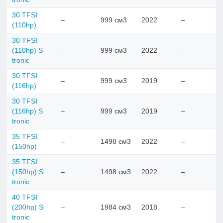
30 TFSI
–
999 см3
2022
–
(110hp)
30 TFSI
(110hp) S
–
999 см3
2022
–
tronic
30 TFSI
–
999 см3
2019
–
(116hp)
30 TFSI
(116hp) S
–
999 см3
2019
–
tronic
35 TFSI
–
1498 см3
2022
–
(150hp)
35 TFSI
(150hp) S
–
1498 см3
2022
–
tronic
40 TFSI
(200hp) S
–
1984 см3
2018
–
tronic