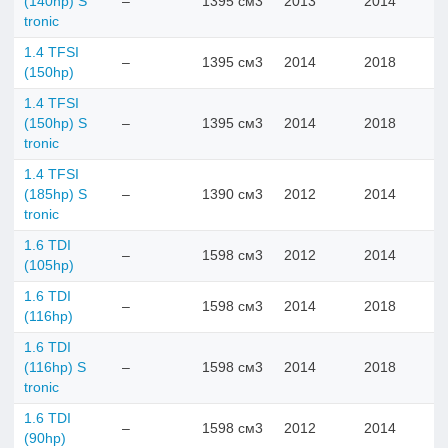
(140hp) S
–
1395 см3
2013
2014
tronic
1.4 TFSI
–
1395 см3
2014
2018
(150hp)
1.4 TFSI
(150hp) S
–
1395 см3
2014
2018
tronic
1.4 TFSI
(185hp) S
–
1390 см3
2012
2014
tronic
1.6 TDI
–
1598 см3
2012
2014
(105hp)
1.6 TDI
–
1598 см3
2014
2018
(116hp)
1.6 TDI
(116hp) S
–
1598 см3
2014
2018
tronic
1.6 TDI
–
1598 см3
2012
2014
(90hp)