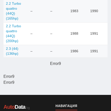
2.2 Turbo
quattro
–
–
1983
1990
(44Q)
(165hp)
2.2 Turbo
quattro
–
–
1988
1991
(44Q)
(200hp)
2.3 (44)
–
–
1986
1991
(136hp)
Error9
Error9
Error9
Auto
Data
НАВИГАЦИЯ
.bg