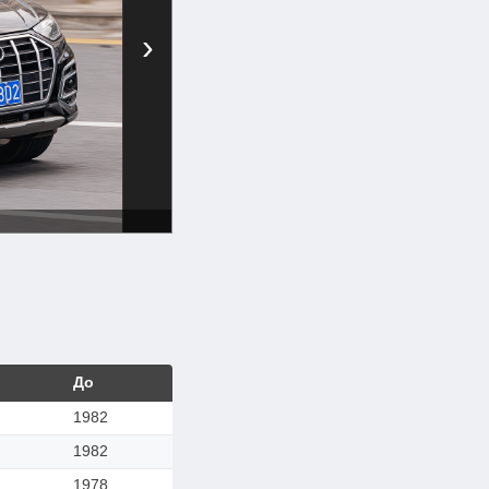
›
До
1982
1982
1978