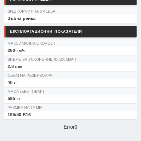
ВИД КОРМИЛНА УРЕДБА
Зъбна рейка
ЕКСПЛОАТАЦИОННИ ПОКАЗАТЕЛИ
МАКСИМАЛНА СКОРОСТ
260 км/ч
ВРЕМЕ ЗА УСКОРЕНИЕ (0-100КМ/Ч)
2.8 сек.
ОБЕМ НА РЕЗЕРВОАРА
40 л
МАСА (БЕЗ ТОВАР)
595 кг
РАЗМЕР НА ГУМИ
195/50 R16
Error9