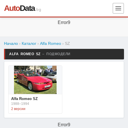
Auto
Data
.bg
Error9
Начало
›
Каталог
›
Alfa Romeo
›
SZ
ALFA ROMEO SZ
– ПОДМОДЕЛИ
Alfa Romeo SZ
1988–1994
2 версии
Error9