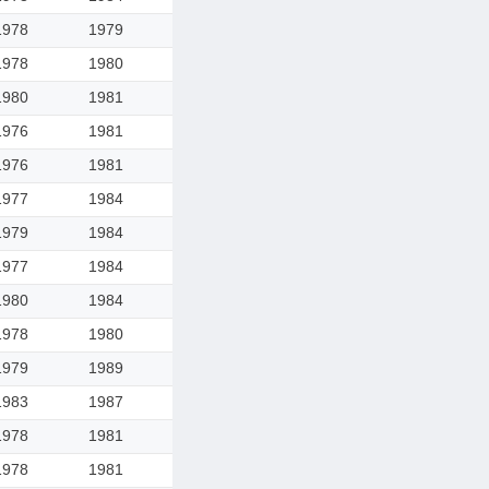
1978
1979
1978
1980
1980
1981
1976
1981
1976
1981
1977
1984
1979
1984
1977
1984
1980
1984
1978
1980
1979
1989
1983
1987
1978
1981
1978
1981