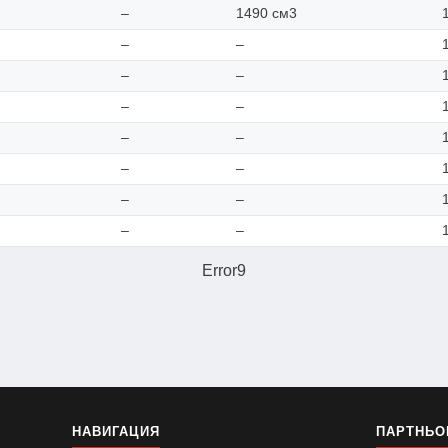
–
1490 см3
–
–
–
–
–
–
–
–
–
–
–
–
–
–
Error9
НАВИГАЦИЯ
ПАРТНЬО