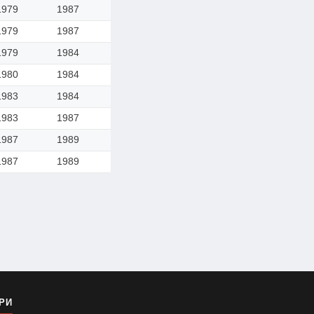
1979
1987
1979
1987
1979
1984
1980
1984
1983
1984
1983
1987
1987
1989
1987
1989
РИ