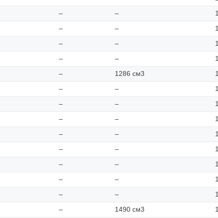
–
–
–
–
–
–
–
–
–
1286 см3
–
–
–
–
–
–
–
–
–
–
–
–
–
–
–
–
–
1490 см3