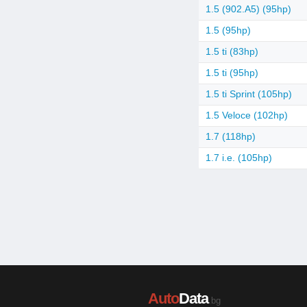
1.5 (902.A5) (95hp)
1.5 (95hp)
1.5 ti (83hp)
1.5 ti (95hp)
1.5 ti Sprint (105hp)
1.5 Veloce (102hp)
1.7 (118hp)
1.7 i.e. (105hp)
Auto
Data
.bg