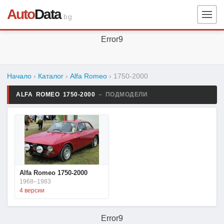
Auto
Data
.bg
Error9
Начало
›
Каталог
›
Alfa Romeo
›
1750-2000
ALFA ROMEO 1750-2000
– ПОДМОДЕЛИ
Alfa Romeo 1750-2000
1968–1983
4 версии
Error9