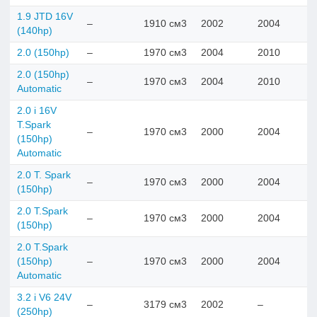
1.9 JTD 16V
–
1910 см3
2002
2004
(140hp)
2.0 (150hp)
–
1970 см3
2004
2010
2.0 (150hp)
–
1970 см3
2004
2010
Automatic
2.0 i 16V
T.Spark
–
1970 см3
2000
2004
(150hp)
Automatic
2.0 T. Spark
–
1970 см3
2000
2004
(150hp)
2.0 T.Spark
–
1970 см3
2000
2004
(150hp)
2.0 T.Spark
(150hp)
–
1970 см3
2000
2004
Automatic
3.2 i V6 24V
–
3179 см3
2002
–
(250hp)