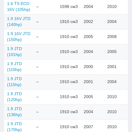
1.6 TS ECO
–
1598 см3
2004
2010
16V (105hp)
1.9 16V JTD
–
1910 см3
2002
2004
(140hp)
1.9 16V JTD
–
1910 см3
2005
2008
(150hp)
1.9 JTD
–
1910 см3
2004
2005
(101hp)
1.9 JTD
–
1910 см3
2000
2001
(110hp)
1.9 JTD
–
1910 см3
2001
2004
(115hp)
1.9 JTD
–
1910 см3
2005
2010
(120hp)
1.9 JTD
–
1910 см3
2004
2010
(136hp)
1.9 JTD
–
1910 см3
2007
2010
(170hp)