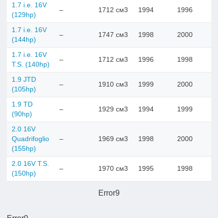
1.7 i.e. 16V
–
1712 см3
1994
1996
(129hp)
1.7 i.e. 16V
–
1747 см3
1998
2000
(144hp)
1.7 i.e. 16V
–
1712 см3
1996
1998
T.S. (140hp)
1.9 JTD
–
1910 см3
1999
2000
(105hp)
1.9 TD
–
1929 см3
1994
1999
(90hp)
2.0 16V
Quadrifoglio
–
1969 см3
1998
2000
(155hp)
2.0 16V T.S.
–
1970 см3
1995
1998
(150hp)
Error9