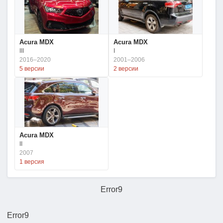
Acura MDX
Acura MDX
III
I
2016–2020
2001–2006
5 версии
2 версии
Acura MDX
II
2007
1 версия
Error9
Error9