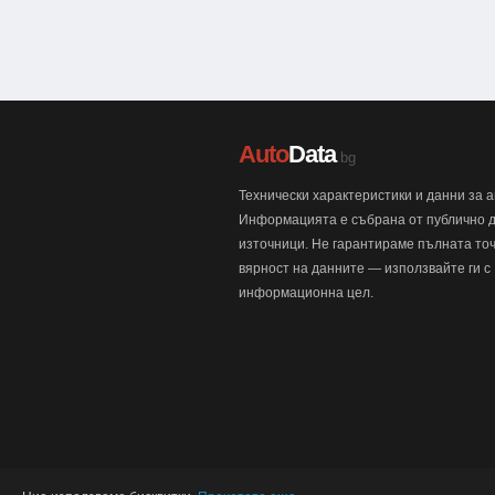
Auto
Data
.bg
Технически характеристики и данни за 
Информацията е събрана от публично 
източници. Не гарантираме пълната точ
вярност на данните — използвайте ги с
информационна цел.